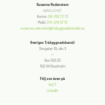
Susanne Rudenstam
KANSLICHEF
Kontor:
08-762 72 73
Mobil:
070-214 37 72
susanne.rudenstam@trabyggnadskansliet.se
Sveriges Träbyggnadskansli
Storgatan 19, vån 3
—
Box 555 25
102 04 Stockholm
Följ oss även på
ViaTT
LinkedIn