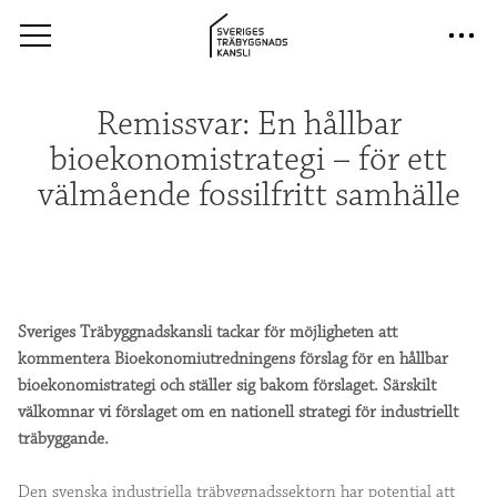
Sveriges TrÃ¤byggnadskansli
Remissvar: En hållbar
bioekonomistrategi – för ett
välmående fossilfritt samhälle
Sveriges Träbyggnadskansli tackar för möjligheten att
kommentera
Bioekonomiutredningens förslag för en hållbar
bioekonomistrategi och ställer sig bakom förslaget. Särskilt
välkomnar vi förslaget om en nationell strategi för industriellt
träbyggande.
Den svenska industriella träbyggnadssektorn har potential att